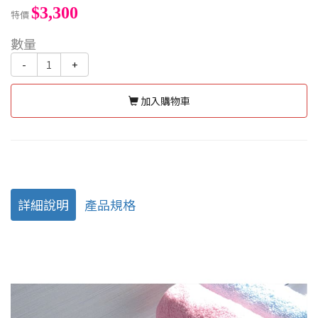
$3,300
特價
數量
-
+
加入購物車
詳細說明
產品規格