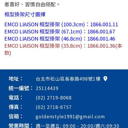
者喜好、習慣自由搭配。
框型掛架尺寸選擇
EMCO LIAISON 框型掛架 (100.3cm)：1866.001.11
EMCO LIAISON 框型掛架 (67.1cm)：1866.001.67
EMCO LIAISON 框型掛架 (46.8cm)：1866.001.46
EMCO LIAISON 框型掛架 (35.8cm)：1866.001.36(本
款)
地址：
台北市松山區長春路498號1樓
統一編號：
25114439
電話：
(02) 2719-8068
傳真：
(02) 2718-6757
信箱：
goldenstyle1991@gmail.com
營業時間：
週一至週五: 09:00 - 20:00/週六:09:30