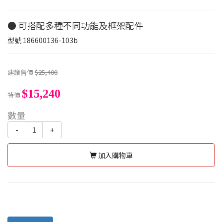
● 可搭配多種不同功能及框架配件
型號
186600136-103b
建議售價
$25,400
$15,240
特價
數量
-
+
加入購物車