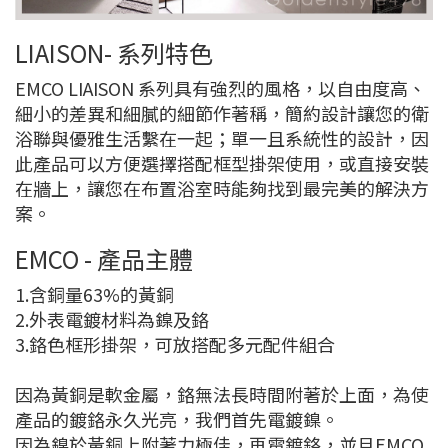
LIAISON- 系列特色
EMCO LIAISON 系列具有強烈的風格，以自由度高、
細小的差異和細膩的細節作著稱，簡約設計讓您的衛
浴聯與優雅生活繫在一起；單一且系統性的設計，因
此產品可以方便選擇搭配框型掛架使用，或直接安裝
在牆上，讓您在布置浴室時能夠找到最完美的解決方
案。
EMCO - 產品主體
1.含銅量63%的黃銅
2.外表電鍍材料為鎳及鉻
3.鉻色框形掛架，可放搭配多元配件組合
因為黃銅是軟金屬，鉻無法長時間附著於上面，為使
產品的鍍鉻永久光亮，我們首先電鍍鎳。
因為鎳於黃銅上附著力極佳，再電鍍鉻，並且EMCO