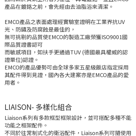
產品在鍍鉻之前，會先經由去油脂浴來清潔。
EMCO產品之表面處理經實驗室證明在工業界抗UV
光、防鏽及防腐蝕是最佳的，
無可挑剔的品質使EMCO的製造工廠榮獲ISO9001國
際品質證書認可
而敏感項目，如扶手更通過TUV (德國最具權威的認
證單位)認證。
EMCO的產品優勢可由全球多家五星級飯店指定採用
其配件得到見證，國內各大建案亦是EMCO產品的愛
用者。
LIAISON- 多樣化組合
Liaison系列有多款框型框架設計，並可搭配多種不能
功能之框架配件。
不同於往常制式化的衛浴配件，Liaison系列可隨使用