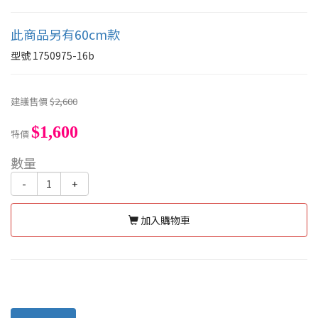
此商品另有60cm款
型號
1750975-16b
建議售價
$2,600
$1,600
特價
數量
-
+
加入購物車