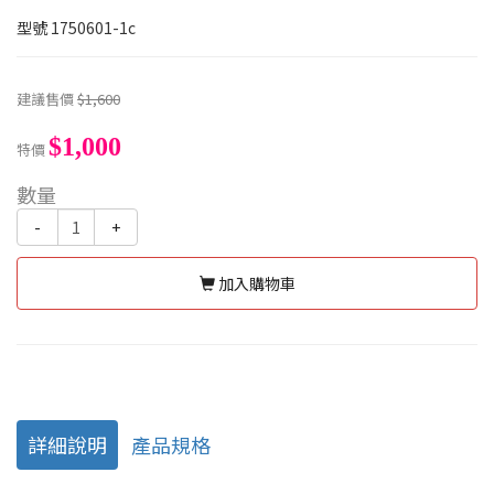
型號
1750601-1c
建議售價
$1,600
$1,000
特價
數量
-
+
加入購物車
詳細說明
產品規格