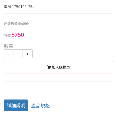
型號
1750100-75a
建議售價
$1,200
$750
特價
數量
-
+
加入購物車
詳細說明
產品規格