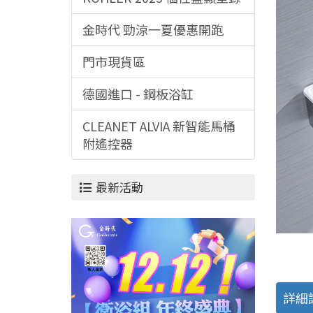
金時代 勁涼一夏優惠開跑
門市現貨區
德國進口 - 鋼板浴缸
CLEANET ALVIA 新智能馬桶
附遙控器
最新活動
詳細