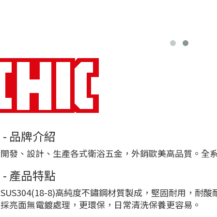
C - 品牌介紹
於開發、設計、生產各式衛浴五金，外銷歐美高品質。全
C - 產品特點
SUS304(18-8)高純度不鏽鋼材質製成，堅固耐用，耐
層採亮面無電鍍處理，更環保，日常清洗保養更容易。