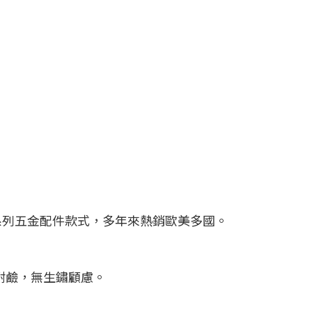
系列五金配件款式，多年來熱銷歐美多國。
酸耐鹼，無生鏽顧慮。