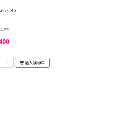
307-14b
2,300
400
+
加入購物車