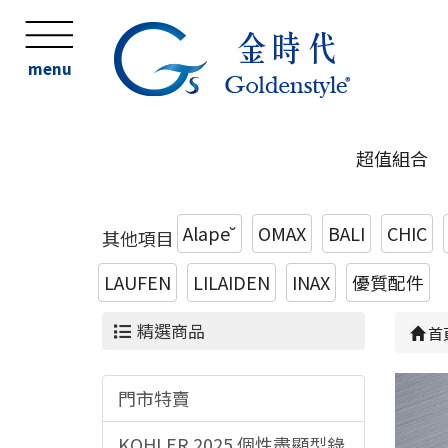
menu
超值組合
Alape˘
OMAX
BALI
CHIC
其他項目
LAUFEN
LILAIDEN
INAX
優質配件
精選商品
首
門市特賣
KOHLER 2025 個性盡顯型錄