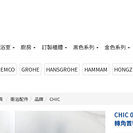
浴室
廚房
訂製櫃體
黑色系列
金色系列
EMCO
GROHE
HANSGROHE
HAMMAM
HONGZ
頁
衛浴配件
品牌
CHIC
CHIC 
轉角置