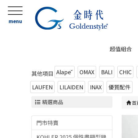
menu
超值組合
Alape˘
OMAX
BALI
CHIC
其他項目
LAUFEN
LILAIDEN
INAX
優質配件
精選商品
首
門市特賣
KOHLER 2025 個性盡顯型錄