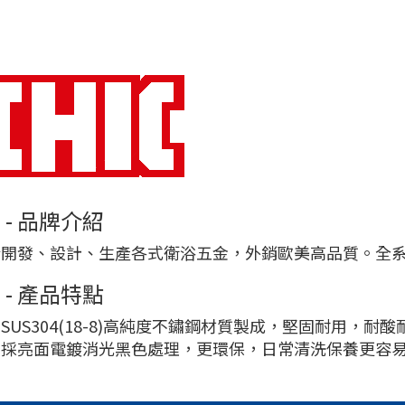
C - 品牌介紹
於開發、設計、生產各式衛浴五金，外銷歐美高品質。全
C - 產品特點
SUS304(18-8)高純度不鏽鋼材質製成，堅固耐用，耐
層採亮面電鍍消光黑色處理，更環保，日常清洗保養更容