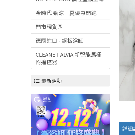
金時代 勁涼一夏優惠開跑
門市現貨區
德國進口 - 鋼板浴缸
CLEANET ALVIA 新智能馬桶
附遙控器
最新活動
詳細