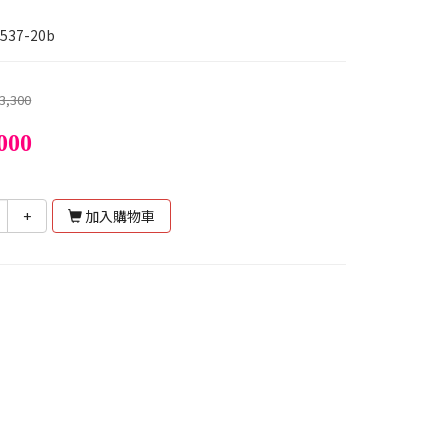
537-20b
3,300
000
+
加入購物車