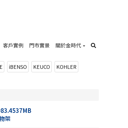
客戶實例
門市實景
關於金時代
E
iBENSO
KEUCO
KOHLER
083.4537MB
物架