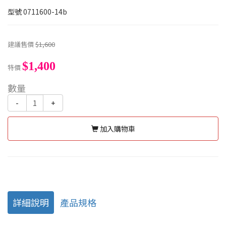
型號
0711600-14b
建議售價
$1,600
$1,400
特價
數量
-
+
加入購物車
詳細說明
產品規格