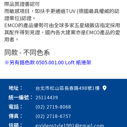
際品質證書認可
而敏感項目，如扶手更通過TUV (德國最具權威的認
證單位)認證。
EMCO的產品優勢可由全球多家五星級飯店指定採用
其配件得到見證，國內各大建案亦是EMCO產品的愛
用者。
同款 - 不同色系
※另有鉻色款 0505.001.00 Loft 紙捲架
地址：
台北市松山區長春路498號1樓
統一編號：
25114439
電話：
(02) 2719-8068
傳真：
(02) 2718-6757
信箱：
goldenstyle1991@gmail.com