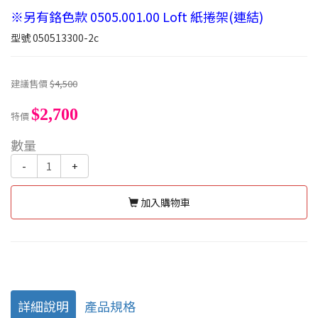
※另有鉻色款 0505.001.00 Loft 紙捲架(連結)
型號
050513300-2c
建議售價
$4,500
$2,700
特價
數量
-
+
加入購物車
詳細說明
產品規格