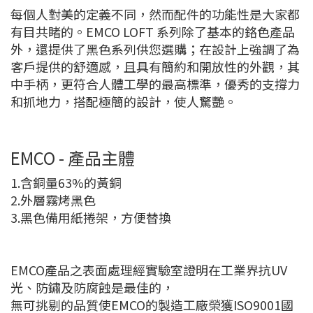
每個人對美的定義不同，然而配件的功能性是大家都
有目共睹的。EMCO LOFT 系列除了基本的鉻色產品
外，還提供了黑色系列供您選購；在設計上強調了為
客戶提供的舒適感，且具有簡約和開放性的外觀，其
中手柄，更符合人體工學的最高標準，優秀的支撐力
和抓地力，搭配極簡的設計，使人驚艷。
EMCO - 產品主體
1.含銅量63%的黃銅
2.外層霧烤黑色
3.黑色備用紙捲架，方便替換
EMCO產品之表面處理經實驗室證明在工業界抗UV
光、防鏽及防腐蝕是最佳的，
無可挑剔的品質使EMCO的製造工廠榮獲ISO9001國