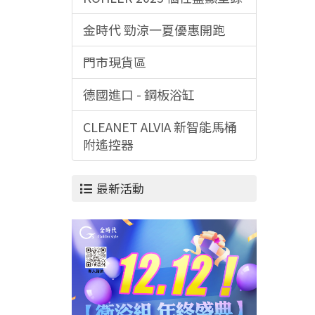
金時代 勁涼一夏優惠開跑
門市現貨區
德國進口 - 鋼板浴缸
CLEANET ALVIA 新智能馬桶
附遙控器
最新活動