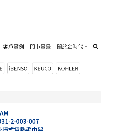
客戶實例
門市實景
關於金時代
E
iBENSO
KEUCO
KOHLER
AM
031-2-003-007
a 掛牆式電熱毛巾架