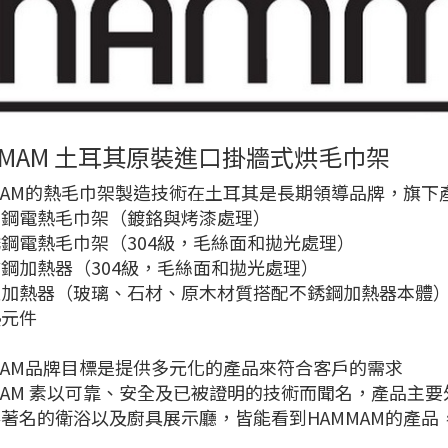
MMAM 土耳其原裝進口掛牆式烘毛巾架
MAM的熱毛巾架製造技術在土耳其是長期領導品牌，旗下
碳鋼電熱毛巾架（鍍鉻與烤漆處理）
鋼電熱毛巾架（304級，毛絲面和拋光處理）
鋼加熱器（304級，毛絲面和拋光處理）
型加熱器（玻璃、石材、原木材質搭配不銹鋼加熱器本體
熱元件
MAM品牌目標是提供多元化的產品來符合客戶的需求
MAM 素以可靠、安全及已被證明的技術而聞名，產品主
著名的衛浴以及廚具展示廳，皆能看到HAMMAM的產品，H