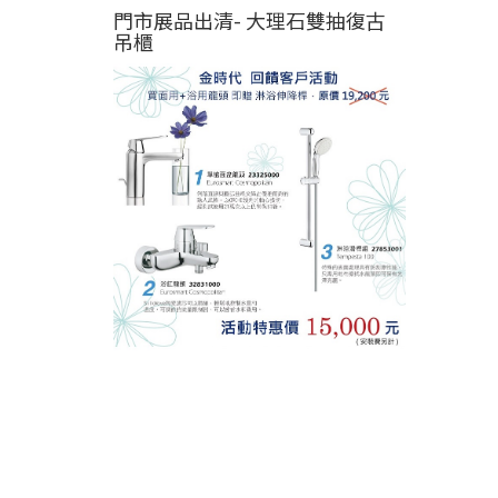
門市展品出清- 大理石雙抽復古
吊櫃