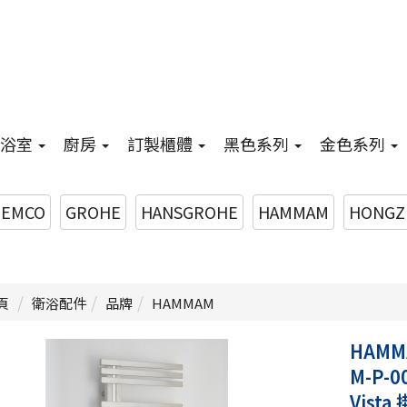
浴室
廚房
訂製櫃體
黑色系列
金色系列
EMCO
GROHE
HANSGROHE
HAMMAM
HONGZ
頁
衛浴配件
品牌
HAMMAM
HAMM
M-P-0
Vist