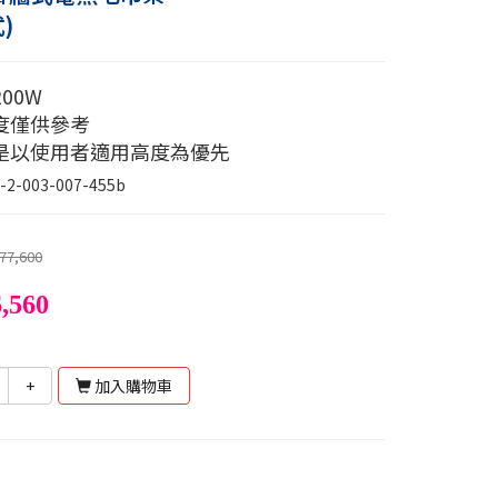
)
 200W
度僅供參考
是以使用者適用高度為優先
-2-003-007-455b
77,600
,560
+
加入購物車