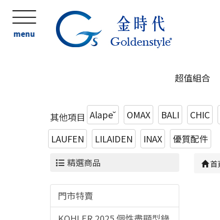
menu
超值組合
Alape˘
OMAX
BALI
CHIC
其他項目
LAUFEN
LILAIDEN
INAX
優質配件
精選商品
首
門市特賣
KOHLER 2025 個性盡顯型錄