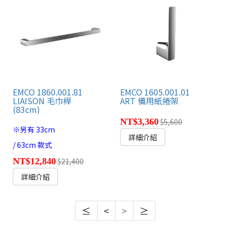
EMCO 1860.001.81
EMCO 1605.001.01
LIAISON 毛巾桿
ART 備用紙捲架
(83cm)
NT$3,360
$5,600
※另有 33cm
詳細介紹
/ 63cm 款式
NT$12,840
$21,400
詳細介紹
≤
<
>
≥