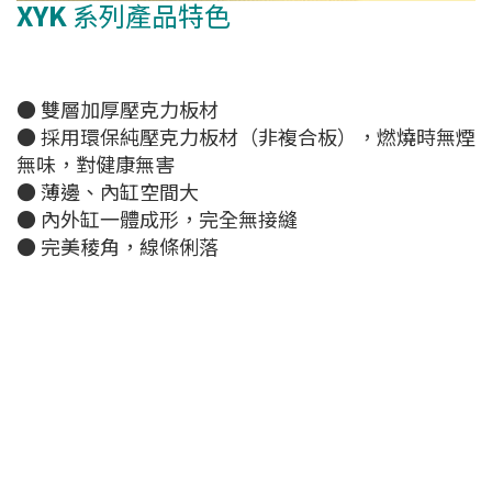
XYK
系列產品特色
● 雙層加厚壓克力板材
● 採用環保純壓克力板材（非複合板），燃燒時無煙
無味，對健康無害
● 薄邊、內缸空間大
● 內外缸一體成形，完全無接縫
● 完美稜角，線條俐落