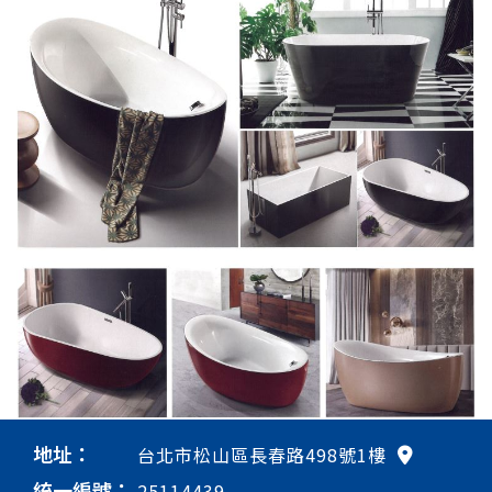
地址：
台北市松山區長春路498號1樓
統一編號：
25114439