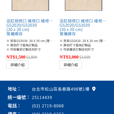
浴缸檢修口 維修口 維修孔 磁磚型
浴缸檢修口 維修口 維修孔 磁磚型
GS2020/GS3030
GS2020/GS3030
(20 x 20 cm)
(30 x 30 cm)
常備庫存
常備庫存
※ 另有GS3030 -30 X 30 cm (常備庫存)
※ 另有GS2020 -20 X 20 cm (常備庫存)
※ 其他尺寸皆為訂製品
※ 其他尺寸皆為訂製品
※ 可依需求訂製任何尺寸
※ 可依需求訂製任何尺寸
NT$1,500
$1,800
NT$3,000
$3,500
詳細介紹
詳細介紹
地址：
台北市松山區長春路498號1樓
統一編號：
25114439
電話：
(02) 2719-8068
傳真：