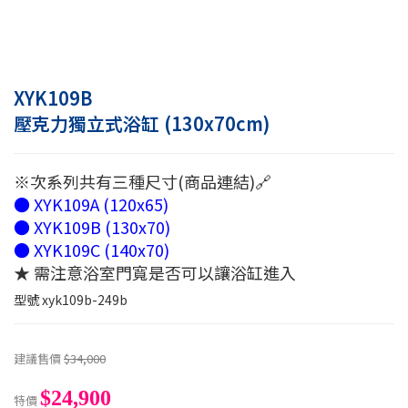
XYK109B
壓克力獨立式浴缸 (130x70cm)
※次系列共有三種尺寸(商品連結)🔗
● XYK109A (120x65)
● XYK109B (130x70)
● XYK109C (140x70)
★ 需注意浴室門寬是否可以讓浴缸進入
型號
xyk109b-249b
建議售價
$34,000
$24,900
特價