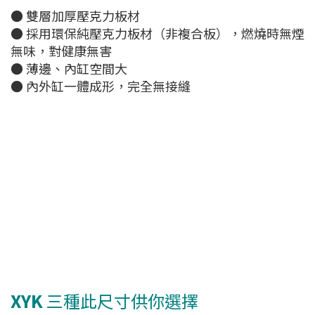
● 雙層加厚壓克力板材
● 採用環保純壓克力板材（非複合板），燃燒時無煙
無味，對健康無害
● 薄邊、內缸空間大
● 內外缸一體成形，完全無接縫
XYK
三種此尺寸供你選擇