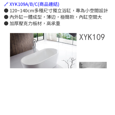
🔗 XYK109A/B/C(商品連結)
● 120~140cm多種尺寸獨立浴缸，專為小空間設計
● 內外缸一體成型，薄边，極簡款，內缸空間大
● 加厚壓克力板材，高承重