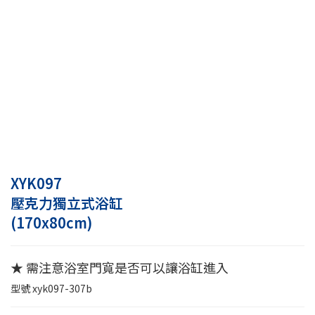
XYK097
壓克力獨立式浴缸
(170x80cm)
★ 需注意浴室門寬是否可以讓浴缸進入
型號
xyk097-307b