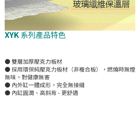
XYK
系列產品特色
● 雙層加厚壓克力板材
● 採用環保純壓克力板材（非複合板），燃燒時無煙
無味，對健康無害
● 內外缸一體成形，完全無接縫
● 內缸圓潤、高斜背 - 更舒適