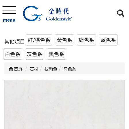
menu
紅/棕色系
黃色系
綠色系
藍色系
其他項目
白色系
灰色系
黑色系
首頁
石材
找顏色
灰色系