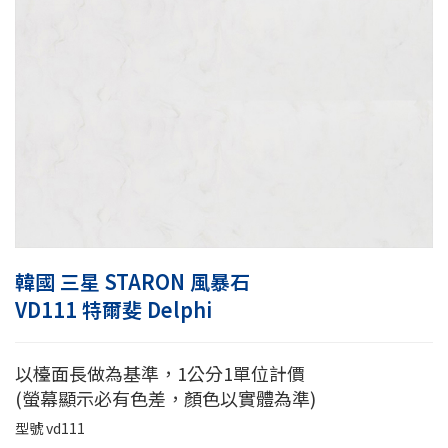
韓國 三星 STARON 風暴石
VD111 特爾斐 Delphi
以檯面長做為基準，1公分1單位計價
(螢幕顯示必有色差，顏色以實體為準)
型號
vd111