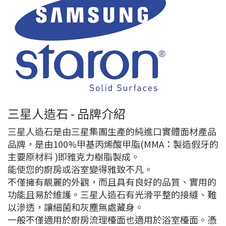
三星人造石 - 品牌介紹
三星人造石是由三星集團生產的純進口實體面材產品
品牌，是由100%甲基丙烯酸甲脂(MMA：製造假牙的
主要原材料 )即雅克力樹脂製成。
能使您的廚房或浴室變得雅致不凡。
不僅擁有靚麗的外觀，而且具有良好的品質、實用的
功能且易於維護。三星人造石有光滑平整的接縫、難
以滲透，讓細菌和灰塵無處藏身。
一般不僅適用於廚房流理檯面也適用於浴室檯面。憑