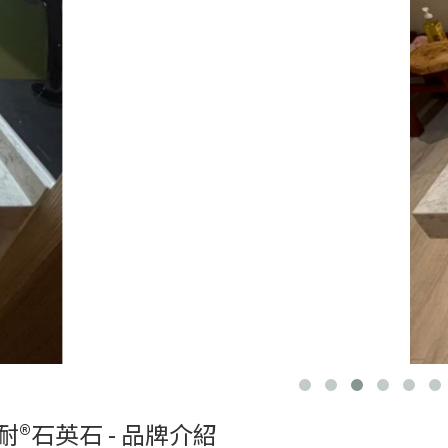
耐®石英石 - 品牌介紹