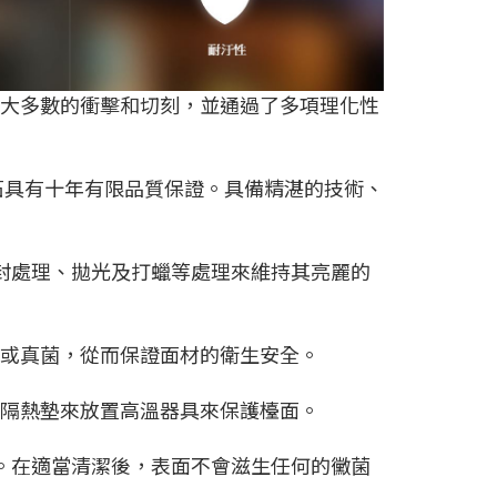
禦大多數的衝擊和切刻，並通過了多項理化性
英石具有十年有限品質保證。具備精湛的技術、
密封處理、拋光及打蠟等處理來維持其亮麗的
菌或真菌，從而保證面材的衛生安全。
或隔熱墊來放置高溫器具來保護檯面。
料。在適當清潔後，表面不會滋生任何的黴菌