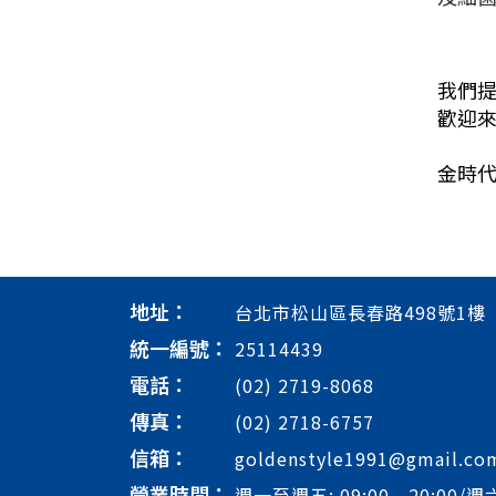
我們
歡迎來
金時代
地址：
台北市松山區長春路498號1樓
統一編號：
25114439
電話：
(02) 2719-8068
傳真：
(02) 2718-6757
信箱：
goldenstyle1991@gmail.co
營業時間：
週一至週五: 09:00 - 20:00/週六