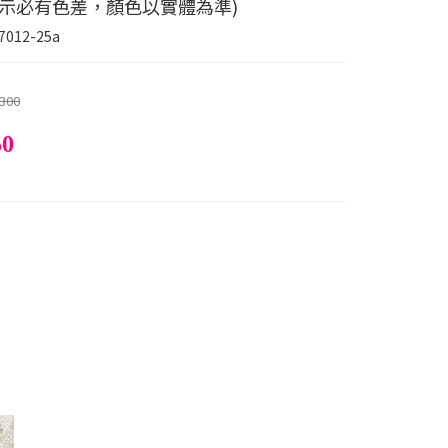
顯示必有色差，顏色以實體為準)
7012-25a
300
50