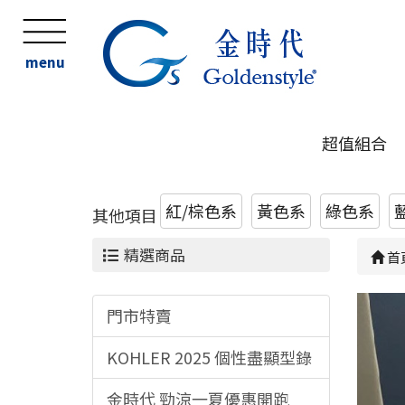
menu
超值組合
紅/棕色系
黃色系
綠色系
其他項目
精選商品
首
門市特賣
KOHLER 2025 個性盡顯型錄
金時代 勁涼一夏優惠開跑