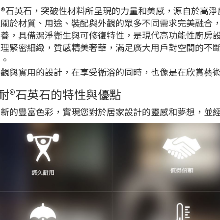
®石英石，突破性材料所呈現的力量和美感，源自於高淨
種關於材質、用途、裝配與外觀的眾多不同需求完美融合
保養，具備潔淨衛生與可修復特性，是現代高功能性廚房
紋理緊密細緻，質感精美奢華，滿足廣大用戶對空間的不
向。
美觀與實用的設計，在享受衛浴的同時，也像是在欣賞藝
耐®石英石的特性與優點
創新的豐富色彩，實現您對於居家設計的靈感和夢想，並