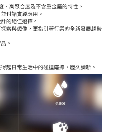
度、高聚合度及不含重金屬的特性。
，並付諸實踐應用。
設計的絕佳選擇。
斷探索與想像，更指引著行業的全新發展趨勢
術品。
經得起日常生活中的碰撞磨擦，歷久彌新。