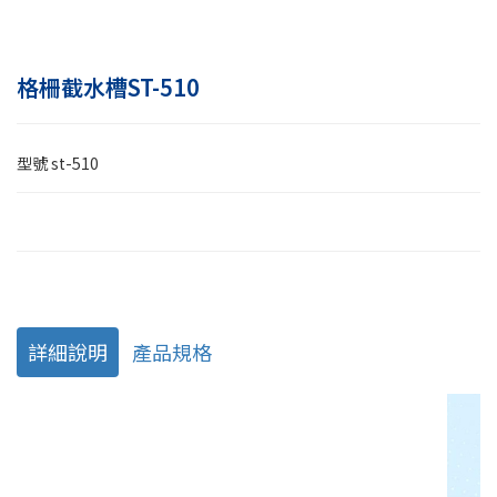
格柵截水槽ST-510
型號
st-510
詳細說明
產品規格