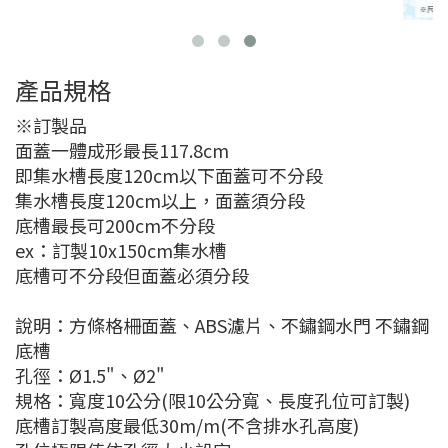
產品規格
※訂製品
面蓋一體成形最長117.8cm
即集水槽長度120cm以下面蓋可不分段
集水槽長度120cm以上，面蓋須分段
底槽最長可200cm不分段
ex：訂製10x150cm集水槽
底槽可不分段但面蓋必須分段
說明：方條格柵面蓋、ABS濾片、不鏽鋼水門 不鏽鋼
底槽
孔徑：Ø1.5"、Ø2"
規格：寬度10公分(限10公分寬、長度孔位可訂製)
底槽訂製高度最低30m/m(不含排水孔高度)