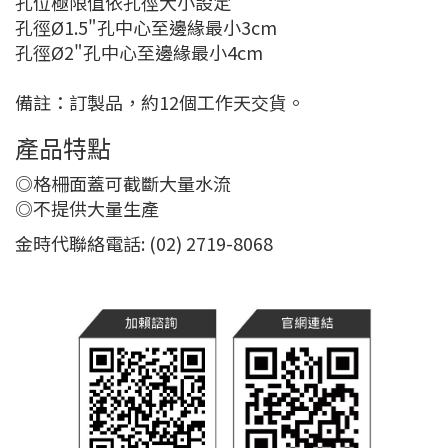
孔位極限值依孔徑大小設定
孔徑Ø 1.5"孔中心至邊緣最小3cm
孔徑Ø 2"孔中心至邊緣最小4cm
備註：訂製品，約12個工作天交貨。
產品特點
◎格柵面蓋可截斷大量水流
◎不提供大量生產
金時代聯絡電話: (02) 2719-8068