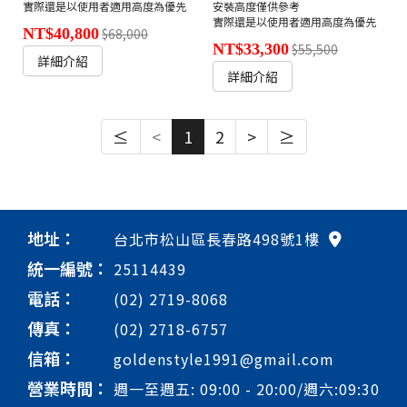
實際還是以使用者適用高度為優先
安裝高度僅供參考
實際還是以使用者適用高度為優先
NT$40,800
$68,000
NT$33,300
$55,500
詳細介紹
詳細介紹
≤
<
1
2
>
≥
地址：
台北市松山區長春路498號1樓
統一編號：
25114439
電話：
(02) 2719-8068
傳真：
(02) 2718-6757
信箱：
goldenstyle1991@gmail.com
營業時間：
週一至週五: 09:00 - 20:00/週六:09:30