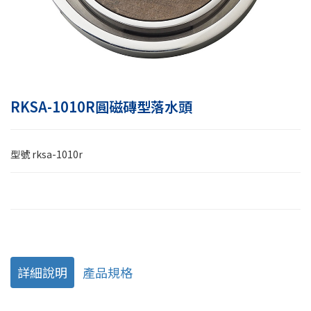
RKSA-1010R圓磁磚型落水頭
型號
rksa-1010r
詳細說明
產品規格