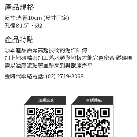
產品規格
尺寸:直徑10cm (尺寸固定)
孔徑Ø1.5"、Ø2"
產品特點
◎本產品需靠高超技術的泥作師傅
加上地磚精密加工落水頭與地板才能完整密合 磁磚則
需以溢膠泥黏著並墊高到與載座齊平
金時代聯絡電話: (02) 2719-8068