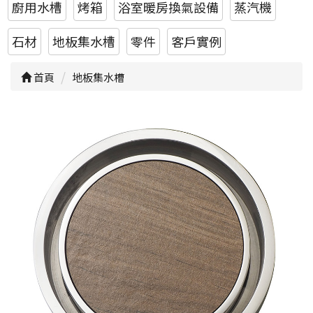
廚用水槽
烤箱
浴室暖房換氣設備
蒸汽機
石材
地板集水槽
零件
客戶實例
首頁
地板集水槽