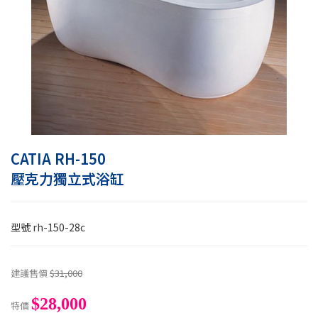
CATIA RH-150
壓克力獨立式浴缸
型號
rh-150-28c
建議售價
$31,000
$28,000
特價