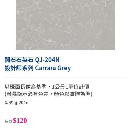
闊石石英石 QJ-204N
設計師系列 Carrara Grey
以檯面長做為基準，1公分1單位計價
(螢幕顯示必有色差，顏色以實體為準)
型號
qj-204n
$120
特價