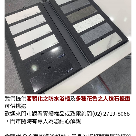
我們提供
客製化之防水浴櫃
及
多種花色之人造石檯面
可供挑選
歡迎來門市觀看實體樣品或致電詢問(02) 2719-8068
，門市隨時有專人為您細心解說!