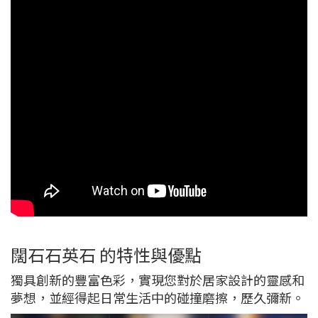
闊石石英石 的特性與優點
獨具創新的豐富色彩，實現您對於居家設計的靈感和
夢想，並經得起日常生活中的碰撞磨擦，歷久彌新。