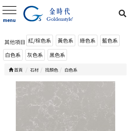
menu
紅/棕色系
黃色系
綠色系
藍色系
其他項目
白色系
灰色系
黑色系
首頁
石材
找顏色
白色系