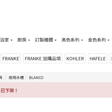
浴室
廚房
訂製櫃體
黑色系列
金色系列
FRANKE
FRANKE 加購品項
KOHLER
HAFELE
頁
廚用水槽
BLANCO
品已下架！