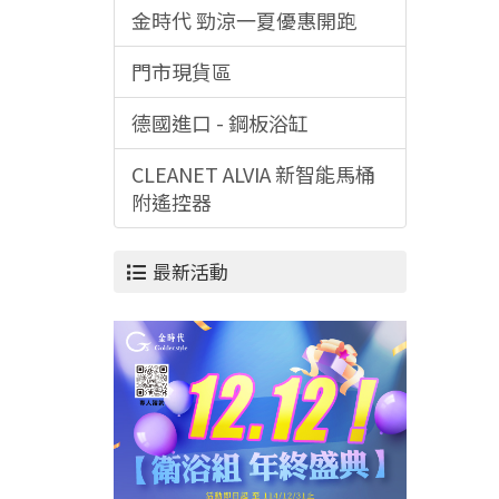
金時代 勁涼一夏優惠開跑
門市現貨區
德國進口 - 鋼板浴缸
CLEANET ALVIA 新智能馬桶
附遙控器
最新活動