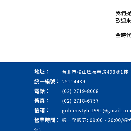
我們
歡迎來
金時代
地址：
台北市松山區長春路498號1樓
統一編號：
25114439
電話：
(02) 2719-8068
傳真：
(02) 2718-6757
信箱：
goldenstyle1991@gmail.co
營業時間：
週一至週五: 09:00 - 20:00/週六
休)