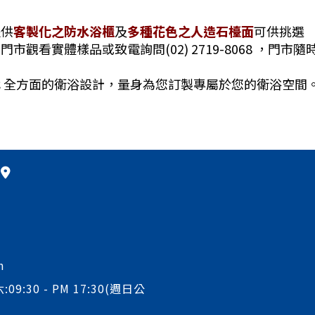
提供
客製化之防水浴櫃
及
多種花色之人造石檯面
可供挑選
門市觀看實體樣品或致電詢問(02) 2719-8068 ，門市
 全方面的衛浴設計，量身為您訂製專屬於您的衛浴空間
m
:09:30 - PM 17:30(週日公