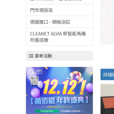
門市現貨區
德國進口 - 鋼板浴缸
CLEANET ALVIA 新智能馬桶
附遙控器
最新活動
詳細