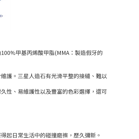
00%甲基丙烯酸甲脂(MMA：製造假牙的
於維護。三星人造石有光滑平整的接縫、難以
耐久性、易維護性以及豐富的色彩選擇，還可
經得起日常生活中的碰撞磨擦，歷久彌新。