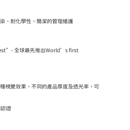
污染、耐化學性、簡潔的管理維護
- 全球最先推出World’s first
多種視覺效果、不同的產品厚度及透光率，可
種認證