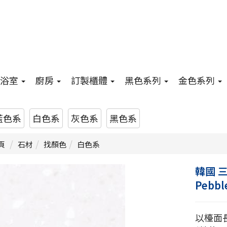
浴室
廚房
訂製櫃體
黑色系列
金色系列
藍色系
白色系
灰色系
黑色系
頁
石材
找顏色
白色系
韓國 三
Pebbl
以檯面