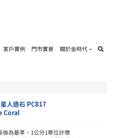
客戶實例
門市實景
關於金時代
星人造石 PC817
e Coral
長做為基準，1公分1單位計價