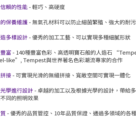
得信賴的性能
- 輕巧、高硬度
鬆的保養維護
- 無氣孔材料可以防止細菌繁殖、強大的耐
打造多樣設計
- 優秀的加工工藝、可以實現多種細膩形狀
彩豐富
- 140種豐富色彩、高透明寶石般的人造石 “Tempest”
el-like”, Tempest與世界著名色彩潮流專家的合作
縫拼接
- 可實現光滑的無縫拼接、寬敞空間可實現一體化
據光學進行設計
- 卓越的加工以及根據光學的設計，帶給
驗不同的照明效果
品質
- 優秀的品質管控、10年品質保證、通過多領域的各