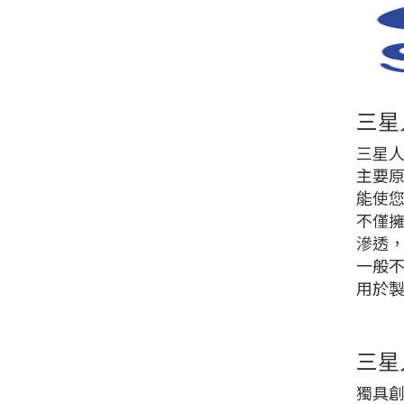
三星
三星人
主要原
能使
不僅
滲透
一般
用於
三星
獨具