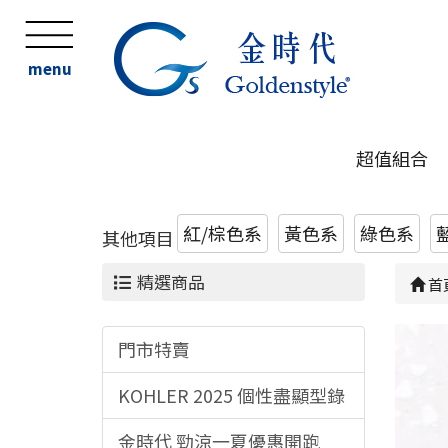
menu
超值組合
紅/棕色系
黃色系
綠色系
其他項目
精選商品
首
門市特賣
KOHLER 2025 個性盡顯型錄
金時代 勁涼一夏優惠開跑