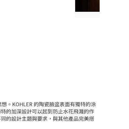
想。KOHLER 的陶瓷臉盆表面有獨特的涂
獨特的加深設計可以起到防止水花飛濺的作
不同的設計主題與要求，與其他產品完美搭