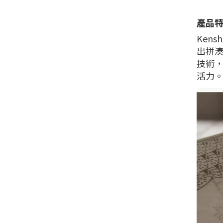
產品
Ken
出拼湊
技術
活力。