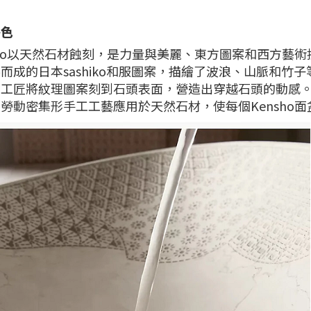
特色
sho以天然石材蝕刻，是力量與美麗、東方圖案和西方藝
而成的日本sashiko和服圖案，描繪了波浪、山脈和竹
，工匠將紋理圖案刻到石頭表面，營造出穿越石頭的動感
勞動密集形手工工藝應用於天然石材，使每個Kensho面盆