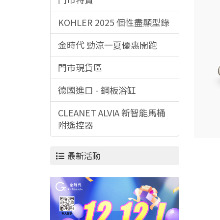
KOHLER 2025 個性盡顯型錄
金時代 勁涼一夏優惠開跑
門市現貨區
德國進口 - 鋼板浴缸
CLEANET ALVIA 新智能馬桶
附遙控器
最新活動