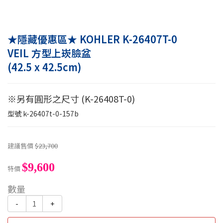
★隱藏優惠區★ KOHLER K-26407T-0
VEIL 方型上崁臉盆
(42.5 x 42.5cm)
※另有圓形之尺寸 (K-26408T-0)
型號
k-26407t-0-157b
建議售價
$23,700
$9,600
特價
數量
-
+