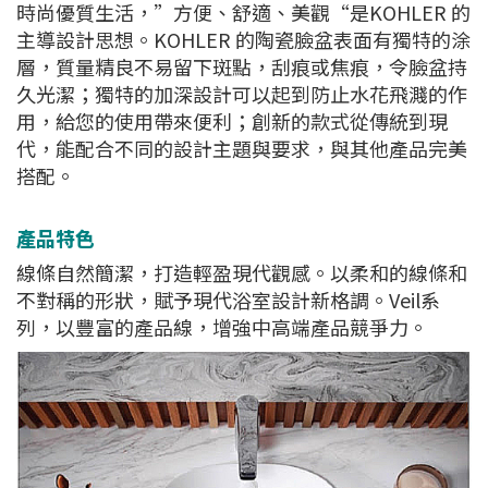
時尚優質生活，”方便、舒適、美觀“是KOHLER 的
主導設計思想。KOHLER 的陶瓷臉盆表面有獨特的涂
層，質量精良不易留下斑點，刮痕或焦痕，令臉盆持
久光潔；獨特的加深設計可以起到防止水花飛濺的作
用，給您的使用帶來便利；創新的款式從傳統到現
代，能配合不同的設計主題與要求，與其他產品完美
搭配。
產品特色
線條自然簡潔，打造輕盈現代觀感。以柔和的線條和
不對稱的形狀，賦予現代浴室設計新格調。Veil系
列，以豐富的產品線，增強中高端產品競爭力。