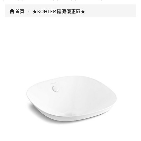
首頁
★KOHLER 隱藏優惠區★