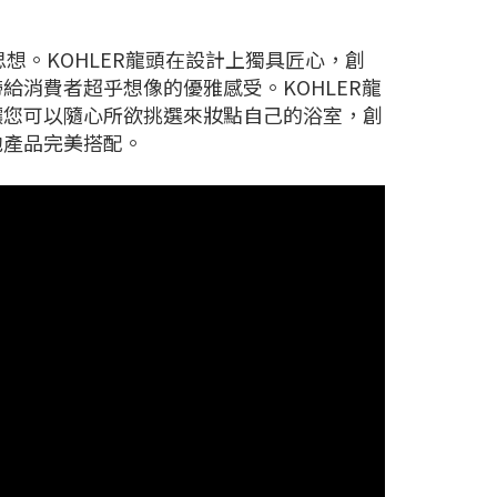
思想。KOHLER龍頭在設計上獨具匠心，創
消費者超乎想像的優雅感受。KOHLER龍
讓您可以隨心所欲挑選來妝點自己的浴室，創
他產品完美搭配。