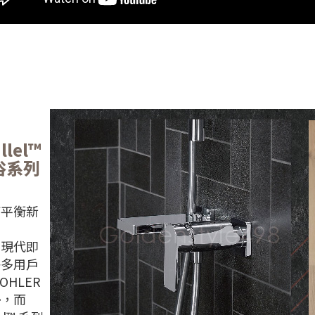
llel™
衛浴系列
何平衡新
：
和現代即
許多用戶
OHLER
勢，而