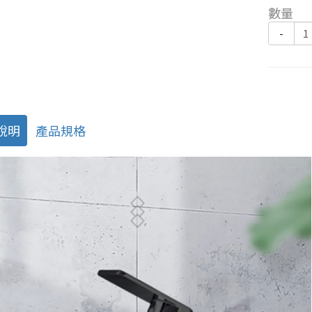
數量
-
說明
產品規格