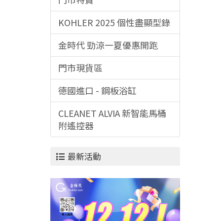
KOHLER 2025 個性盡顯型錄
金時代 勁涼一夏優惠開跑
門市現貨區
德國進口 - 鋼板浴缸
CLEANET ALVIA 新智能馬桶
附遙控器
最新活動