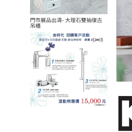
門市展品出清- 大理石雙抽復古
吊櫃