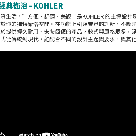
典衛浴 - KOHLER
質生活，”方便、舒適、美觀“是KOHLER 的主導設計
於你的獨特衛浴空間。在功能上引領業界的創新，不斷帶給
力於提供經久耐用、安裝簡便的產品，款式與風格眾多，
款式從傳統到現代，能配合不同的設計主題與要求，與其