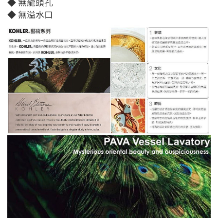
◆ 無龍頭孔
◆ 無溢水口