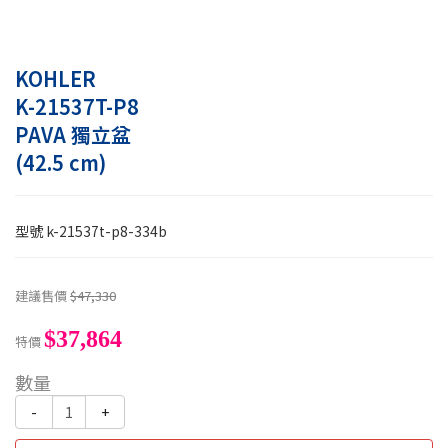
KOHLER
K-21537T-P8
PAVA 獨立盆
(42.5 cm)
型號
k-21537t-p8-334b
建議售價
$47,330
$37,864
特價
數量
-
+