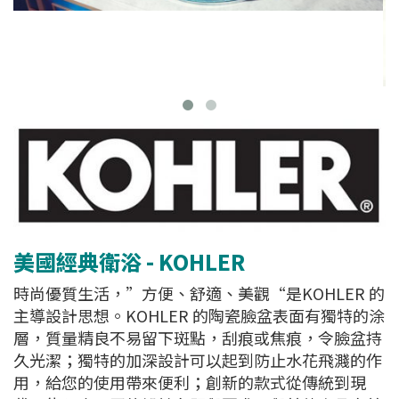
美國經典衛浴 - KOHLER
時尚優質生活，”方便、舒適、美觀“是KOHLER 的
主導設計思想。KOHLER 的陶瓷臉盆表面有獨特的涂
層，質量精良不易留下斑點，刮痕或焦痕，令臉盆持
久光潔；獨特的加深設計可以起到防止水花飛濺的作
用，給您的使用帶來便利；創新的款式從傳統到現