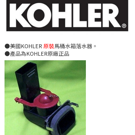
●美國KOHLER
原裝
馬桶水箱落水器。
●產品為KOHLER原廠正品