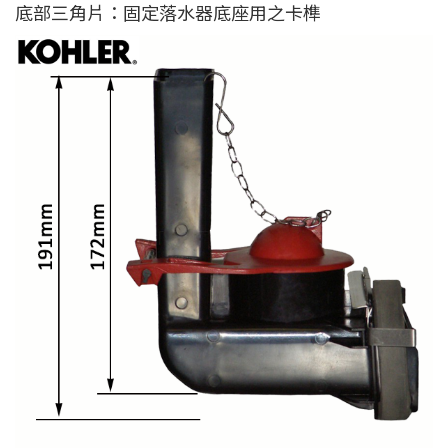
底部三角片：固定落水器底座用之卡榫