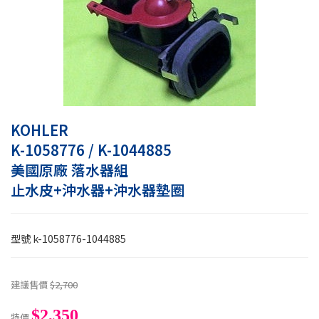
KOHLER
K-1058776 / K-1044885
美國原廠 落水器組
止水皮+沖水器+沖水器墊圈
型號
k-1058776-1044885
建議售價
$2,700
$2,350
特價