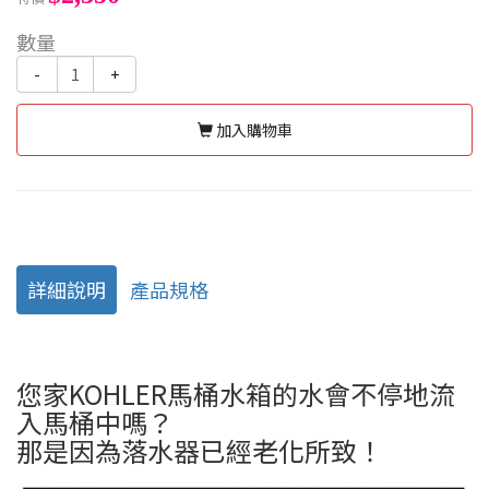
數量
-
+
加入購物車
詳細說明
產品規格
您家KOHLER馬桶水箱的水會不停地流
入馬桶中嗎？
那是因為落水器已經老化所致！