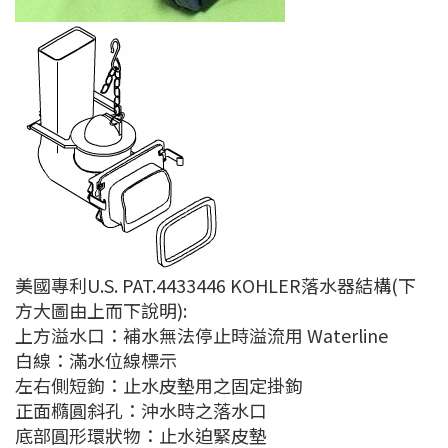
美國專利U.S. PAT.4433446 KOHLER落水器結構(下
方大圖由上而下說明):
上方溢水口：補水無法停止時溢流用 Waterline
白線：滿水位線標示
左右側短鉤：止水皮墊用之固定掛鉤
正面橢圓斜孔：沖水時之落水口
底部圓形環狀物：止水迫緊皮墊