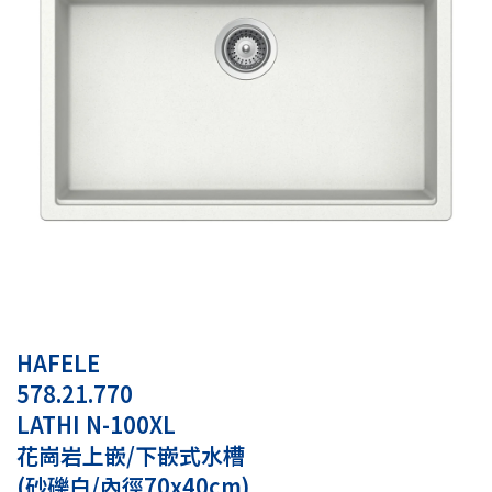
HAFELE
578.21.770
LATHI N-100XL
花崗岩上嵌/下嵌式水槽
(砂礫白/內徑70x40cm)