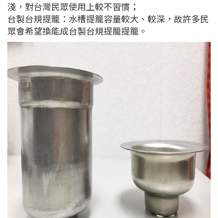
淺，對台灣民眾使用上較不習慣；
台製台規提籠：水槽提籠容量較大、較深，故許多民
眾會希望換能成台製台規提籠提籠。