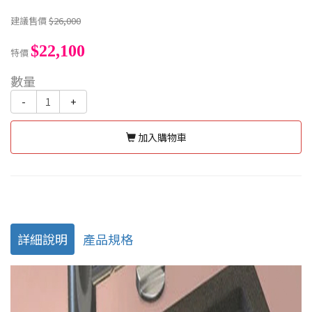
建議售價
$26,000
$22,100
特價
數量
-
+
加入購物車
詳細說明
產品規格