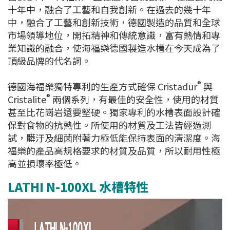
十年中，融合了工藝和自我創新。在過去的幾十年
中，融合了工藝和創新技術，德國製造的品質和全球
市場領導地位，開拓精神和傳統意識，富有熱情和專
業知識的融合，使海福樂德國製造水槽在今天成為了
頂級品牌的代名詞。
®
德國海福樂獨特專利的生產方式確保 Cristadur
與
®
Cristalite
兩個系列，有最佳的安全性，使用的材質
甚至比花崗岩還要堅硬。獨家專利的水槽表面設計確
保對食物的抗熱性。所使用的材質及工法皆經過測
試，髒汙及細菌附著力極低能保持表面的清潔度。海
福樂的產品高規格要求的材質及品質，所以耐用性極
高並損壞率極低。
LATHI N-100XL 水槽特性