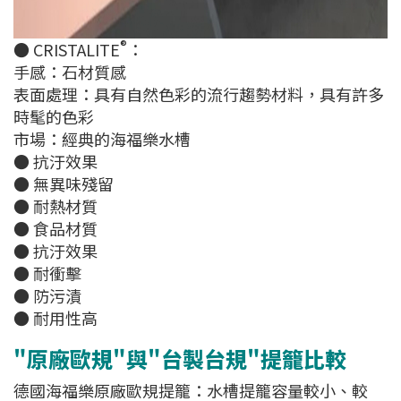
®
● CRISTALITE
：
手感：石材質感
表面處理：具有自然色彩的流行趨勢材料，具有許多
時髦的色彩
市場：經典的海福樂水槽
● 抗汙效果
● 無異味殘留
● 耐熱材質
● 食品材質
● 抗汙效果
● 耐衝擊
● 防污漬
● 耐用性高
"原廠歐規"與"台製台規"提籠比較
德國海福樂原廠歐規提籠：水槽提籠容量較小、較