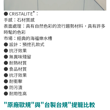
®
● CRISTALITE
：
手感：石材質感
表面處理：具有自然色彩的流行趨勢材料，具有許多
時髦的色彩
市場：經典的海福樂水槽
● 設計：預挖孔款式
● 抗汙效果
● 無異味殘留
● 耐熱材質
● 食品材質
● 抗汙效果
● 耐衝擊
● 防污漬
● 耐用性高
"原廠歐規"與"台製台規"提籠比較