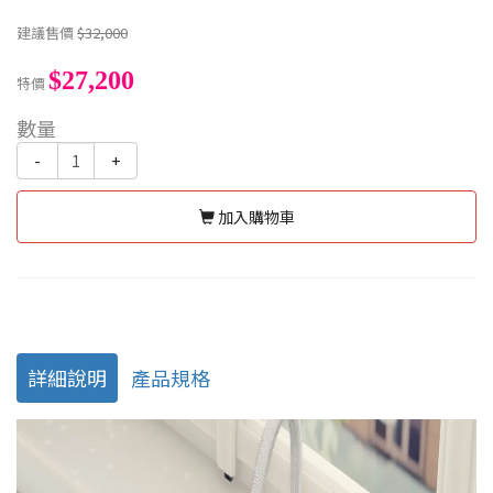
建議售價
$32,000
$27,200
特價
數量
-
+
加入購物車
詳細說明
產品規格