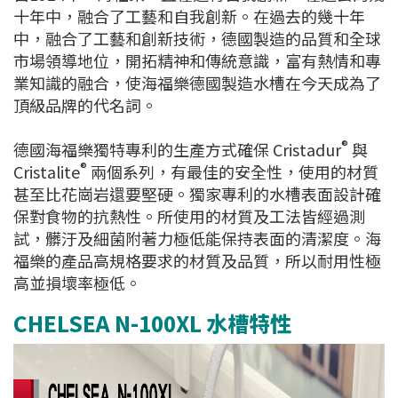
十年中，融合了工藝和自我創新。在過去的幾十年
中，融合了工藝和創新技術，德國製造的品質和全球
市場領導地位，開拓精神和傳統意識，富有熱情和專
業知識的融合，使海福樂德國製造水槽在今天成為了
頂級品牌的代名詞。
®
德國海福樂獨特專利的生產方式確保 Cristadur
與
®
Cristalite
兩個系列，有最佳的安全性，使用的材質
甚至比花崗岩還要堅硬。獨家專利的水槽表面設計確
保對食物的抗熱性。所使用的材質及工法皆經過測
試，髒汙及細菌附著力極低能保持表面的清潔度。海
福樂的產品高規格要求的材質及品質，所以耐用性極
高並損壞率極低。
CHELSEA N-100XL 水槽特性