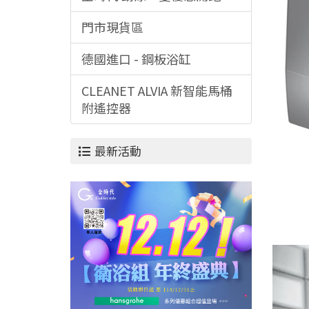
門市現貨區
德國進口 - 鋼板浴缸
CLEANET ALVIA 新智能馬桶
附遙控器
最新活動