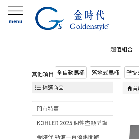
menu
超值組合
全自動馬桶
落地式馬桶
壁掛
其他項目
精選商品
首
門市特賣
KOHLER 2025 個性盡顯型錄
金時代 勁涼一夏優惠開跑