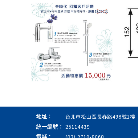
地址：
台北市松山區長春路498號1樓
統一編號：
25114439
電話：
(02) 2719-8068