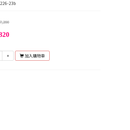
226-23b
7,200
320
+
加入購物車