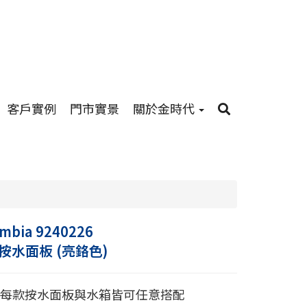
客戶實例
門市實景
關於金時代
mbia 9240226
按水面板 (亮鉻色)
CE每款按水面板與水箱皆可任意搭配