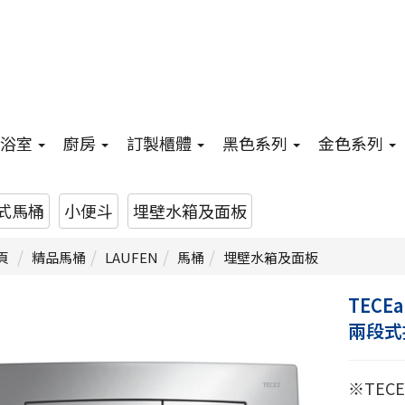
浴室
廚房
訂製櫃體
黑色系列
金色系列
式馬桶
小便斗
埋壁水箱及面板
頁
精品馬桶
LAUFEN
馬桶
埋壁水箱及面板
TECEa
兩段式
※TE