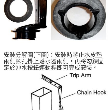
安裝分解圖(下圖)：安裝時將止水皮墊
兩側腳孔掛上落水器兩側，再將勾鍊固
定於沖水按鈕連動桿即可完成安裝。