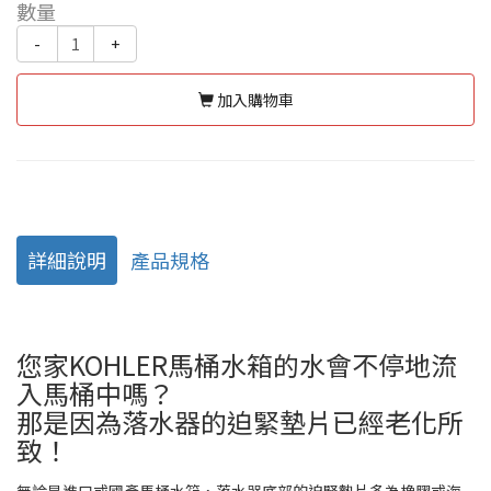
數量
-
+
加入購物車
詳細說明
產品規格
您家KOHLER馬桶水箱的水會不停地流
入馬桶中嗎？
那是因為落水器的迫緊墊片已經老化所
致！