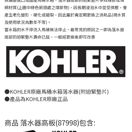
無論是進口或國產馬桶水箱，落水器底部的迫緊墊片多為橡膠或海
綿材質(上圖中綠色箭頭處之環狀物)，因長期浸泡水中並受擠壓，會
產生老化變形、硬化或破裂，因此屬於需定期更換之消耗品(視水質
及使用狀況為數年不等)。
當水箱的水不停流入馬桶無法停止，最常見的原因之一即為落水器
底部的迫緊墊片壽命已屆，一般經更換後即可改善
●KOHLER原廠馬桶水箱落水器(附迫緊墊片)
●產品為KOHLER原廠正品
商品 落水器高板(87998)包含: