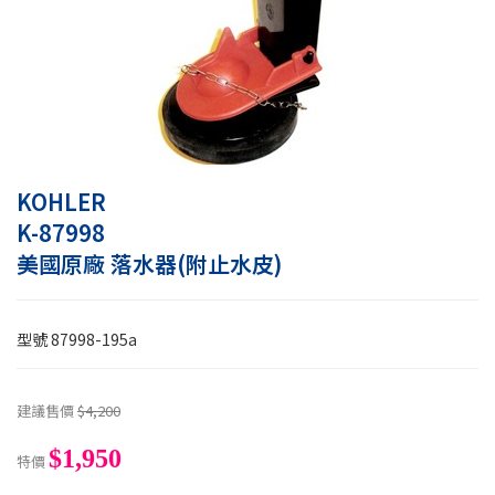
KOHLER
K-87998
美國原廠 落水器(附止水皮)
型號
87998-195a
建議售價
$4,200
$1,950
特價