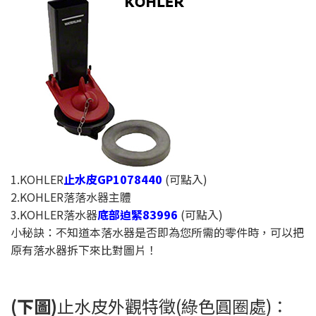
1.KOHLER
止水皮GP1078440
(可點入)
2.KOHLER落落水器主體
3.KOHLER落水器
底部迫緊83996
(可點入)
小秘訣：不知道本落水器是否即為您所需的零件時，可以把
原有落水器拆下來比對圖片！
(下圖)
止水皮外觀特徵(綠色圓圈處)：