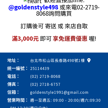
@goldenstyle498
或來電02-2719-
8068詢問購買
訂購後可 寄送 或 來店自取
滿3,000元
即可
享免運費優惠
喔!
地址：
台北市松山區長春路498號1樓
統一編號：
25114439
電話：
(02) 2719-8068
傳真：
(02) 2718-6757
信箱：
goldenstyle1991@gmail.com
營業時間：
週一至週五: 09:00 - 20:00/週六:09:30
- PM 17:30(週日公休)