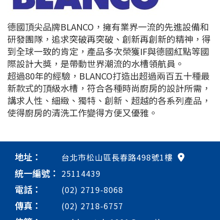
德國頂尖品牌BLANCO，擁有業界一流的先進設備和
研發團隊，追求突破再突破、創新再創新的精神，得
到全球一致的肯定，產品多次榮獲IF與德國紅點等國
際設計大獎，是帶動世界潮流的水槽領航員。
超過80年的經驗，BLANCO打造出超過兩百五十種最
新款式的頂級水槽，符合各種時尚廚房的設計所需，
講求人性、細緻、獨特、創新、超越的各系列產品，
使得廚房的清洗工作變得方便又優雅。
地址：
台北市松山區長春路498號1樓
統一編號：
25114439
電話：
(02) 2719-8068
傳真：
(02) 2718-6757