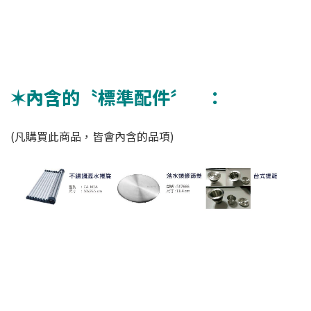
✶內含的〝標準配件〞 ：
(凡購買此商品，皆會內含的品項)