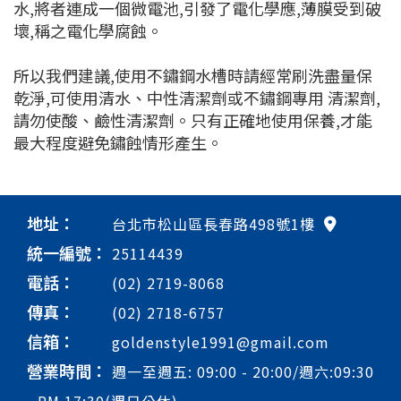
水,將者連成一個微電池,引發了電化學應,薄膜受到破
壞,稱之電化學腐蝕。
所以我們建議,使用不鏽鋼水槽時請經常刷洗盡量保
乾淨,可使用清水、中性清潔劑或不鏽鋼專用 清潔劑,
請勿使酸、鹼性清潔劑。只有正確地使用保養,才能
最大程度避免鏽蝕情形產生。
地址：
台北市松山區長春路498號1樓
統一編號：
25114439
電話：
(02) 2719-8068
傳真：
(02) 2718-6757
信箱：
goldenstyle1991@gmail.com
營業時間：
週一至週五: 09:00 - 20:00/週六:09:30
- PM 17:30(週日公休)