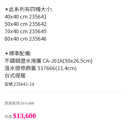
✶此系列有四種大小:
40x40 cm 235641
50x40 cm 235642
70x40 cm 235645
80x40 cm 235646
✶標準配備:
不鏽鋼瀝水捲簾 CA-J01A(50x26.5cm)
落水頭修飾蓋 517666(11.4cm)
台式提籠
型號
235642-1d
建議售價
$17,300
$13,600
特價