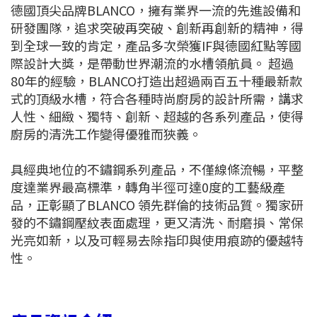
德國頂尖品牌BLANCO，擁有業界一流的先進設備和
研發團隊，追求突破再突破、創新再創新的精神，得
到全球一致的肯定，產品多次榮獲IF與德國紅點等國
際設計大獎，是帶動世界潮流的水槽領航員。 超過
80年的經驗，BLANCO打造出超過兩百五十種最新款
式的頂級水槽，符合各種時尚廚房的設計所需，講求
人性、細緻、獨特、創新、超越的各系列產品，使得
廚房的清洗工作變得優雅而狹義。
具經典地位的不鏽鋼系列產品，不僅線條流暢，平整
度達業界最高標準，轉角半徑可達0度的工藝級產
品，正彰顯了BLANCO 領先群倫的技術品質。獨家研
發的不鏽鋼壓紋表面處理，更又清洗、耐磨損、常保
光亮如新，以及可輕易去除指印與使用痕跡的優越特
性。