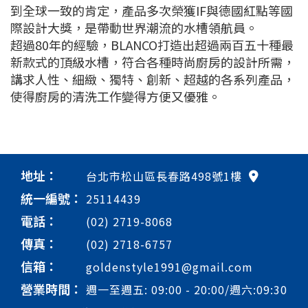
到全球一致的肯定，產品多次榮獲IF與德國紅點等國
際設計大獎，是帶動世界潮流的水槽領航員。
超過80年的經驗，BLANCO打造出超過兩百五十種最
新款式的頂級水槽，符合各種時尚廚房的設計所需，
講求人性、細緻、獨特、創新、超越的各系列產品，
使得廚房的清洗工作變得方便又優雅。
地址：
台北市松山區長春路498號1樓
統一編號：
25114439
電話：
(02) 2719-8068
傳真：
(02) 2718-6757
信箱：
goldenstyle1991@gmail.com
營業時間：
週一至週五: 09:00 - 20:00/週六:09:30