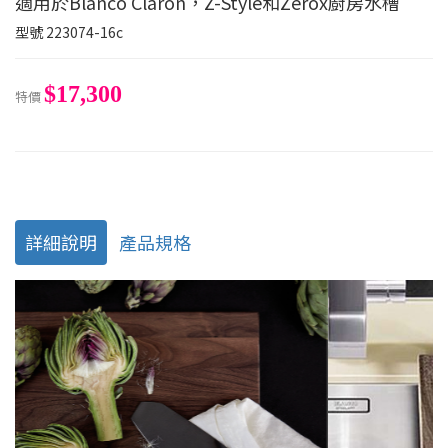
適用於Blanco Claron，Z-Style和Zerox廚房水槽
型號
223074-16c
$17,300
特價
詳細說明
產品規格