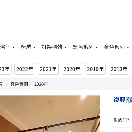
浴室
廚房
訂製櫃體
黑色系列
金色系列
23年
2022年
2021年
2020年
2019年
2018年
頁
客戶實例
2026年
復興南
型號
115-