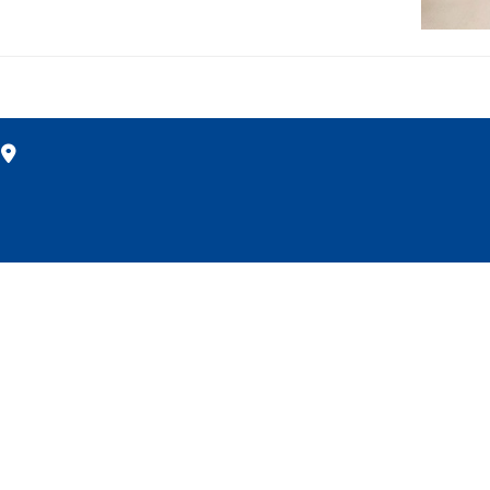
m
:09:30 - PM 17:30(週日公
© 2025 金時代開發國際有限公司. All rights reserved. * 如有任何爭議，金