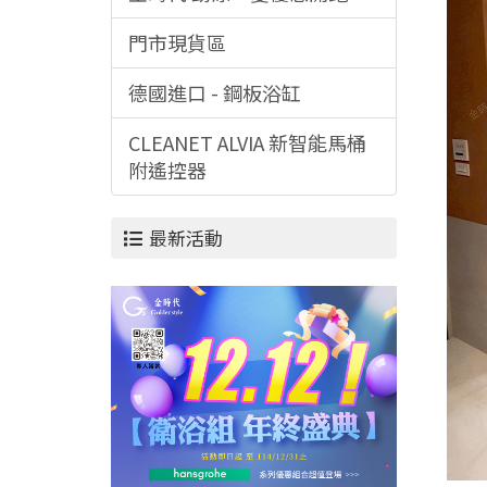
門市現貨區
德國進口 - 鋼板浴缸
CLEANET ALVIA 新智能馬桶
附遙控器
最新活動