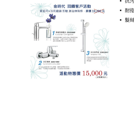
▪ 抗
▪ 耐
▪ 髮