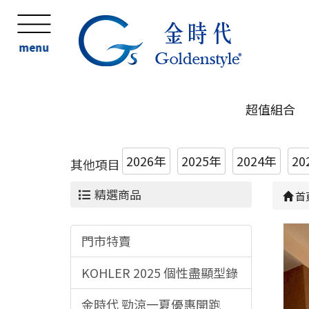
menu
超值組合
2026年
2025年
2024年
20
其他項目
精選商品
首
門市特賣
KOHLER 2025 個性盡顯型錄
金時代 勁涼一夏優惠開跑