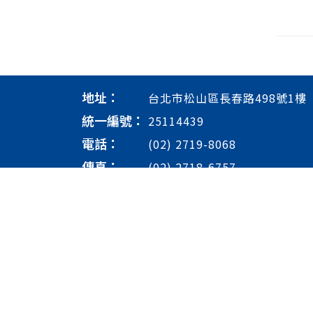
地址：
台北市松山區長春路498號1樓
統一編號：
25114439
電話：
(02) 2719-8068
傳真：
(02) 2718-6757
信箱：
goldenstyle1991@gmail.co
營業時間：
週一至週五: 09:00 - 20:00/週六
休)
Copyright 