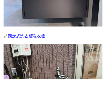
🔗
固定式洗衣板洗衣檯