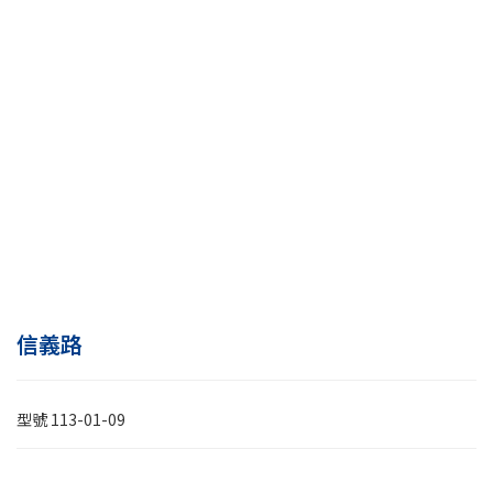
信義路
型號
113-01-09