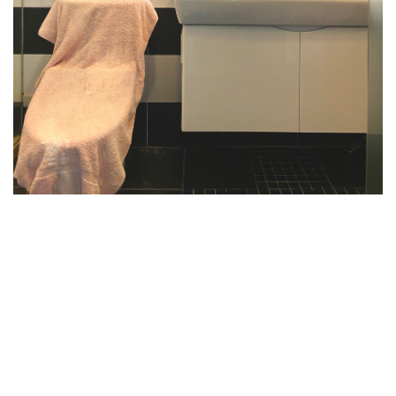
地址：
台北市松山區長春路498號1樓
統一編號：
25114439
電話：
(02) 2719-8068
傳真：
(02) 2718-6757