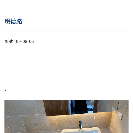
明德路
型號
109-08-06
-