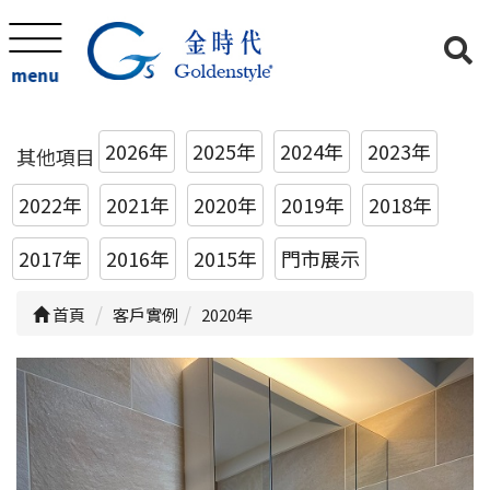
menu
2026年
2025年
2024年
2023年
其他項目
2022年
2021年
2020年
2019年
2018年
2017年
2016年
2015年
門市展示
首頁
客戶實例
2020年