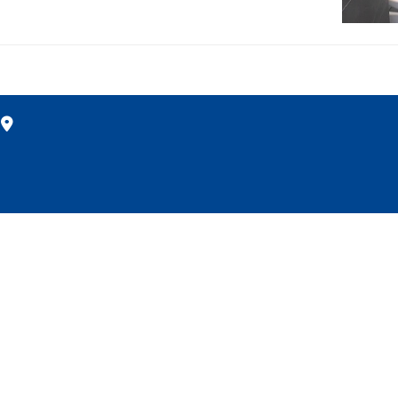
m
:09:30 - PM 17:30(週日公
© 2025 金時代開發國際有限公司. All rights reserved. * 如有任何爭議，金