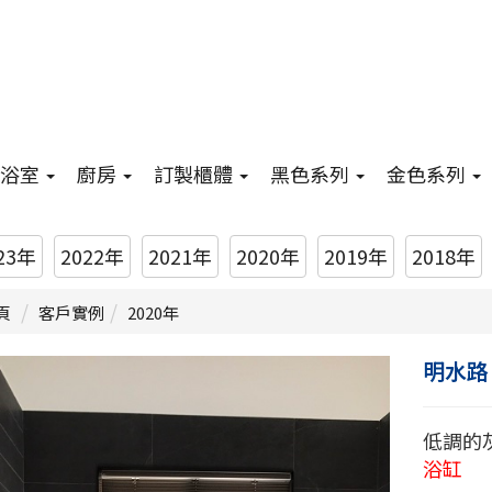
浴室
廚房
訂製櫃體
黑色系列
金色系列
23年
2022年
2021年
2020年
2019年
2018年
頁
客戶實例
2020年
明水路
低調的
浴缸