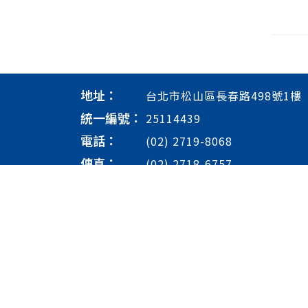
地址：
台北市松山區長春路498號1樓
統一編號：
25114439
電話：
(02) 2719-8068
傳真：
(02) 2718-6757
信箱：
goldenstyle1991@gmail.co
營業時間：
週一至週五: 09:00 - 20:00/週六
休)
Copyright 