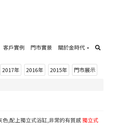
客戶實例
門市實景
關於金時代
2017年
2016年
2015年
門市展示
灰色,配上獨立式浴缸,非常的有質感
獨立式