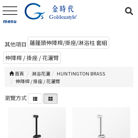
menu
蓮蓬頭伸降桿/掛座/淋浴柱 套組
其他項目
伸降桿 / 掛座 / 花灑臂
首頁
淋浴花灑
HUNTINGTON BRASS
伸降桿 / 掛座 / 花灑臂
瀏覽方式