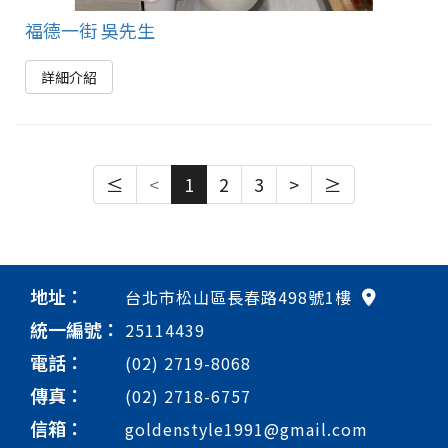
福德一街 吳先生
詳細介紹
≤
<
1
2
3
>
≥
地址：
台北市松山區長春路498號1樓
統一編號：
25114439
電話：
(02) 2719-8068
傳真：
(02) 2718-6757
信箱：
goldenstyle1991@gmail.com