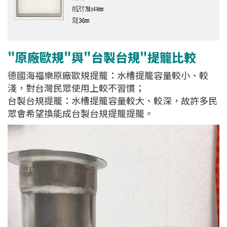
"原廠歐規"與"台製台規"提籠比較
德國海福樂原廠歐規提籠：水槽提籠容量較小、較
淺，對台灣民眾使用上較不習慣；
台製台規提籠：水槽提籠容量較大、較深，故許多民
眾會希望換能成台製台規提籠提籠。