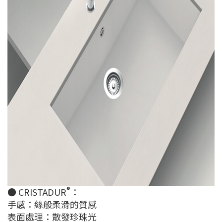
®
● CRISTADUR
：
手感：絲般柔滑的質感
表面處理：散發珍珠光