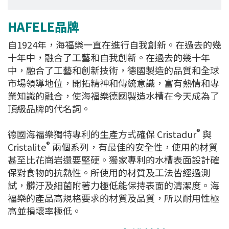
HAFELE品牌
自1924年，海福樂一直在進行自我創新。在過去的幾
十年中，融合了工藝和自我創新。在過去的幾十年
中，融合了工藝和創新技術，德國製造的品質和全球
市場領導地位，開拓精神和傳統意識，富有熱情和專
業知識的融合，使海福樂德國製造水槽在今天成為了
頂級品牌的代名詞。
®
德國海福樂獨特專利的生產方式確保 Cristadur
與
®
Cristalite
兩個系列，有最佳的安全性，使用的材質
甚至比花崗岩還要堅硬。獨家專利的水槽表面設計確
保對食物的抗熱性。所使用的材質及工法皆經過測
試，髒汙及細菌附著力極低能保持表面的清潔度。海
福樂的產品高規格要求的材質及品質，所以耐用性極
高並損壞率極低。