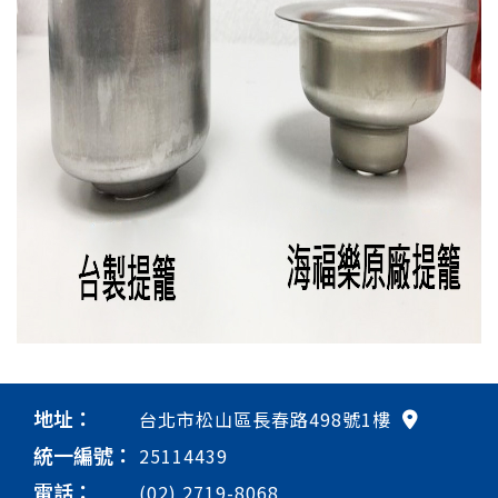
地址：
台北市松山區長春路498號1樓
統一編號：
25114439
電話：
(02) 2719-8068