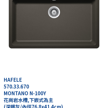
HAFELE
570.33.670
MONTANO N-100Y
花崗岩水槽,下嵌式為主
(深鐵灰/內徑76.8x41.4cm)