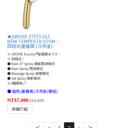
★GROHE 27573.GLC
NEW TEMPESTA COSMOPOLITAN 100
四段式蓮蓬頭 (冷冽金)
※ GROHE EcoJoy®智慧節水 9.5L/分
※ 四段式：
● Rain O² Spray 親氧雨淋模式
● Rain Spray 雨淋模式
● Massage Spray 按摩模式
● Jet Spray 噴射模式
※3種顏色🔗
● 鉻色/墨霧黑/冷冽金(連結)
NT$7,000
$12,600
詳細介紹
≤
<
1
2
>
≥