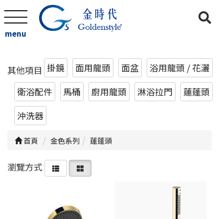
menu
掛鏡
面用龍頭
面盆
浴用龍頭 / 花灑
其他項目
衛浴配件
馬桶
廚用龍頭
淋浴拉門
蓮蓬頭
沖洗器
首頁
金色系列
蓮蓬頭
瀏覽方式