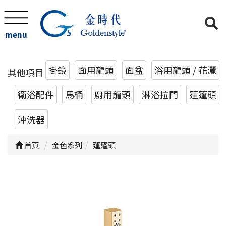
menu
掛鏡
面用龍頭
面盆
浴用龍頭 / 花灑
其他項目
衛浴配件
馬桶
廚用龍頭
淋浴拉門
蓮蓬頭
沖洗器
首頁
金色系列
蓮蓬頭