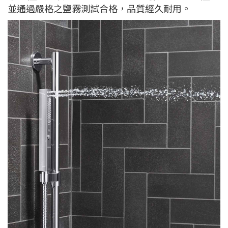
並通過嚴格之鹽霧測試合格，品質經久耐用。