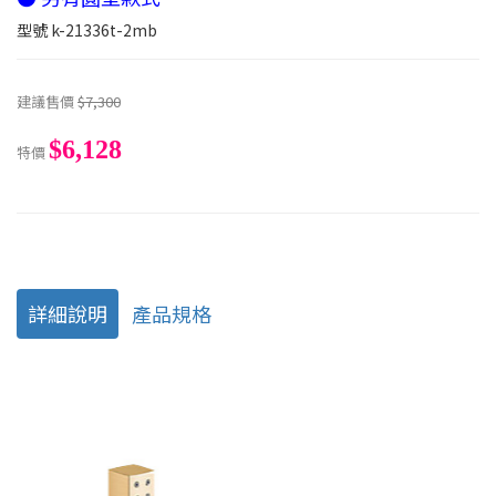
型號
k-21336t-2mb
建議售價
$7,300
$6,128
特價
詳細說明
產品規格