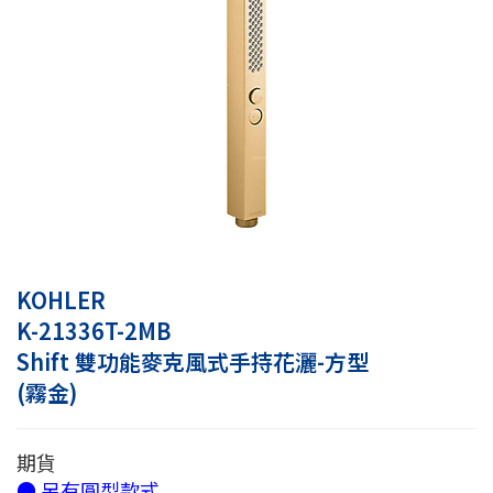
KOHLER
K-21336T-2MB
Shift 雙功能麥克風式手持花灑-方型
(霧金)
期貨
● 另有圓型款式