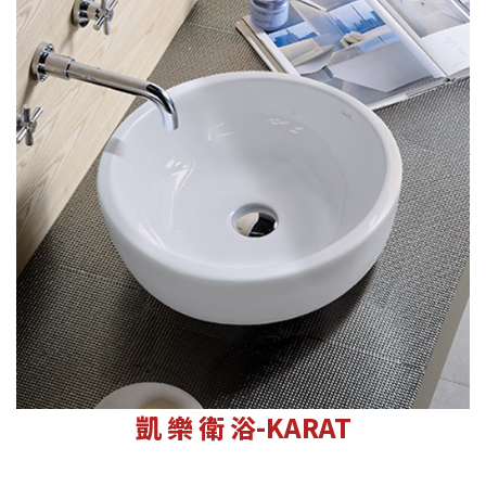
凱 樂 衛 浴-KARAT