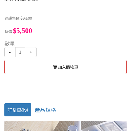
建議售價
$9,100
$5,500
特價
數量
-
+
加入購物車
詳細說明
產品規格