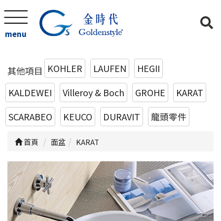
menu
KOHLER
LAUFEN
HEGII
其他項目
KALDEWEI
Villeroy & Boch
GROHE
KARAT
SCARABEO
KEUCO
DURAVIT
龍頭零件
首頁
面盆
KARAT