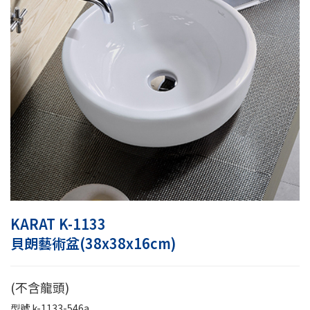
KARAT K-1133
貝朗藝術盆(38x38x16cm)
(不含龍頭)
型號
k-1133-546a