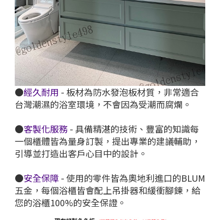
●
經久耐用
- 板材為防水發泡板材質，非常適合
台灣潮濕的浴室環境，不會因為受潮而腐爛。
●
客製化服務
- 具備精湛的技術、豐富的知識每
一個櫃體皆為量身訂製，提出專業的建議輔助，
引導並打造出客戶心目中的設計。
●
安全保障
- 使用的零件皆為奧地利進口的BLUM
五金，每個浴櫃皆會配上吊掛器和緩衝腳鍊，給
您的浴櫃100%的安全保證。