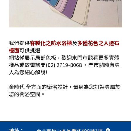
我們提供
客製化之防水浴櫃
及
多種花色之人造石
檯面
可供挑選
網站僅展示局部色板，歡迎來門市觀看更多實體
樣品或致電詢問(02) 2719-8068 ，門市隨時有專
人為您細心解說!
金時代 全方面的衛浴設計，量身為您訂製專屬於
您的衛浴空間。
地址：
台北市松山區長春路498號1樓