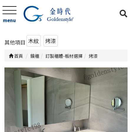
menu
木紋
烤漆
其他項目
首頁
鏡櫃
訂製櫃體-板材選擇
烤漆