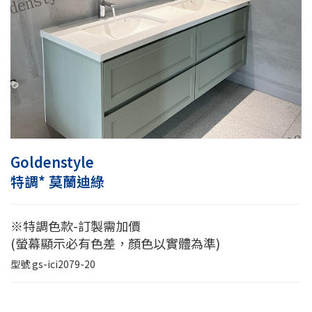
Goldenstyle
特調* 莫蘭迪綠
※特調色款-訂製需加價
(螢幕顯示必有色差，顏色以實體為準)
型號
gs-ici2079-20