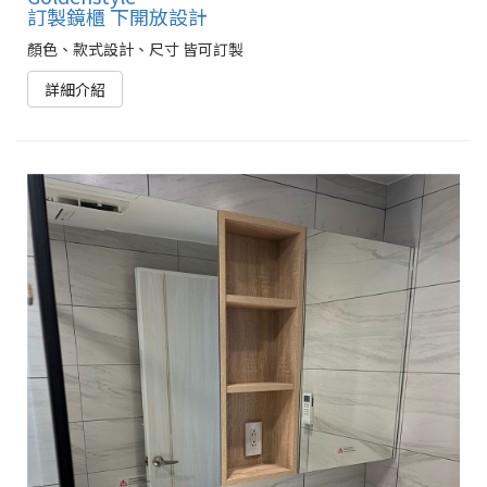
訂製鏡櫃 下開放設計
顏色、款式設計、尺寸 皆可訂製
詳細介紹