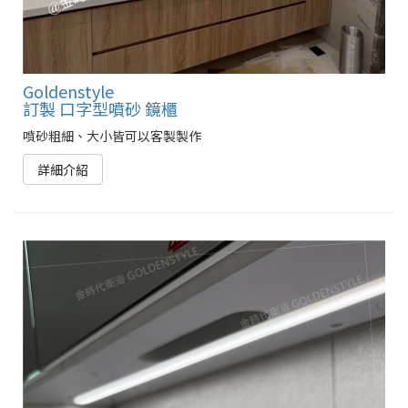
Goldenstyle
訂製 口字型噴砂 鏡櫃
噴砂粗細、大小皆可以客製製作
詳細介紹