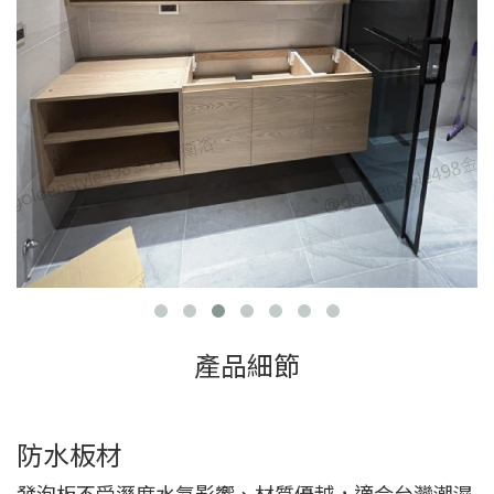
產品細節
防水板材
發泡板不受溼度水氣影響、材質優越，適合台灣潮濕