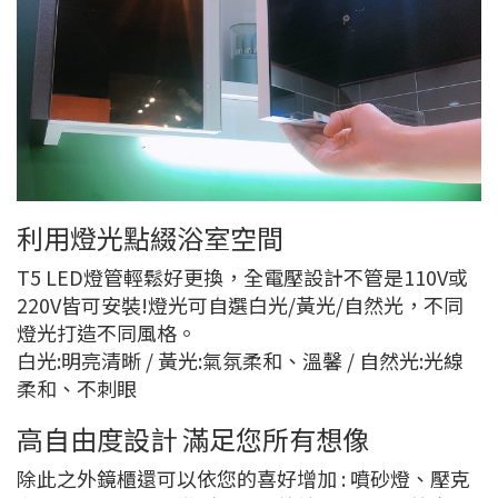
利用燈光點綴浴室空間
T5 LED燈管輕鬆好更換，全電壓設計不管是110V或
220V皆可安裝!燈光可自選白光/黃光/自然光，不同
燈光打造不同風格。
白光:明亮清晰 / 黃光:氣氛柔和、溫馨 / 自然光:光線
柔和、不刺眼
高自由度設計 滿足您所有想像
除此之外鏡櫃還可以依您的喜好增加 : 噴砂燈、壓克