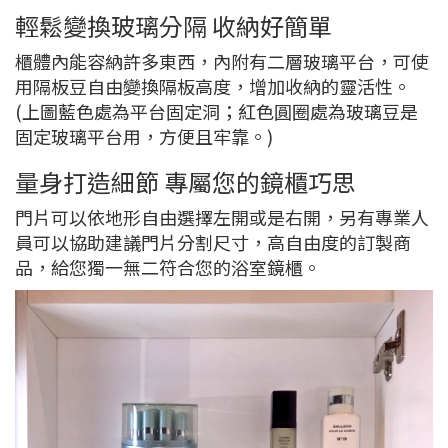
輕鬆變換玻璃分隔 收納好簡單
櫃體內能容納許多東西，內附有二層玻璃平台，可使
用隔板豆自由變換隔板高度，增加收納的靈活性。
(上圖藍色處為平台固定洞；紅色圓圈處為玻璃豆是
固定玻璃平台用，方便且牢靠。)
量身打造細節 專屬您的鏡櫃巧思
門片可以依地形自由選擇左開或是右開，另有專業人
員可以協助建議門片分割尺寸，高自由度的訂製商
品，給您獨一無二符合您的浴室鏡櫃。