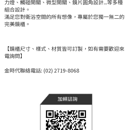
力燈、觸碰開關、微型開關、鏡片圓角設計...等多種
組合設計。
滿足您對衛浴空間的所有想像，專屬於您獨一無二的
完美鏡櫃。
【鏡櫃尺寸、樣式、材質皆可訂製，如有需要歡迎來
電詢問】
金時代聯絡電話: (02) 2719-8068