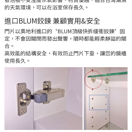
的天氣環境，可以在浴室保存長久。
進口BLUM鉸鍊 兼顧實用&安全
門片以奧地利進口的〝BLUM頂級快拆緩衝鉸鍊〞固
定，不會因關閉而發出聲響，隨時都能輕柔靜謚的關
合。
高效能的結構安全，有效防止門片下垂，讓您的鏡櫃
使用長久。