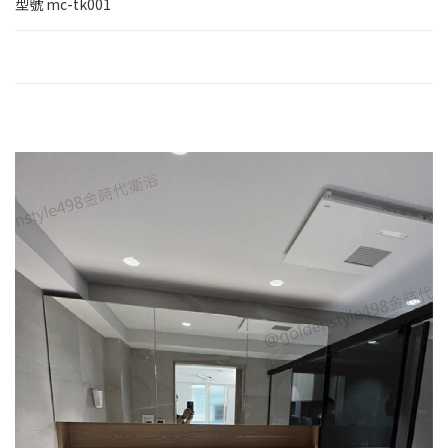
型號
mc-tk001